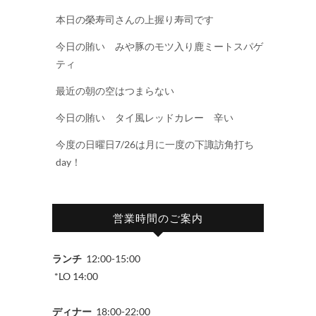
本日の榮寿司さんの上握り寿司です
今日の賄い みや豚のモツ入り鹿ミートスパゲ
ティ
最近の朝の空はつまらない
今日の賄い タイ風レッドカレー 辛い
今度の日曜日7/26は月に一度の下諏訪角打ち
day！
営業時間のご案内
ランチ
12:00-15:00
*LO 14:00
ディナー
18:00-22:00