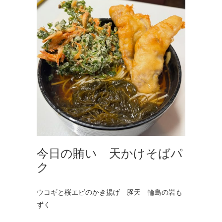
今日の賄い 天かけそばパ
ク
ウコギと桜エビのかき揚げ 豚天 輪島の岩も
ずく