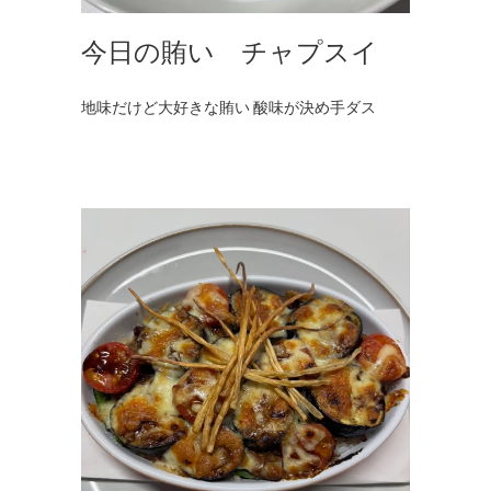
今日の賄い チャプスイ
地味だけど大好きな賄い 酸味が決め手ダス