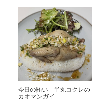
今日の賄い 半丸コクレの
カオマンガイ