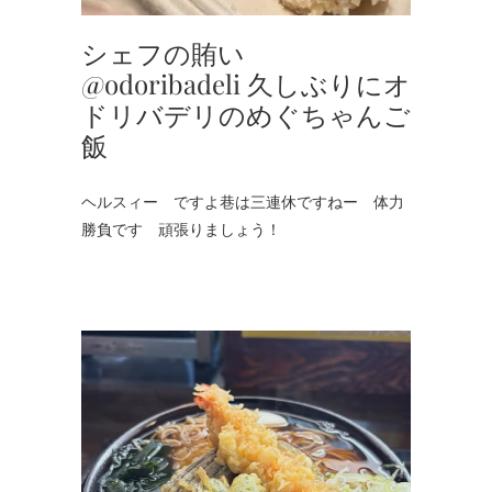
シェフの賄い
@odoribadeli 久しぶりにオ
ドリバデリのめぐちゃんご
飯
ヘルスィー ですよ巷は三連休ですねー 体力
勝負です 頑張りましょう！