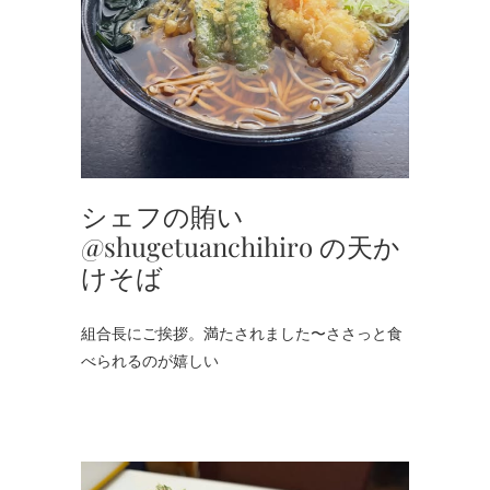
シェフの賄い
@shugetuanchihiro の天か
けそば
組合長にご挨拶。満たされました〜ささっと食
べられるのが嬉しい