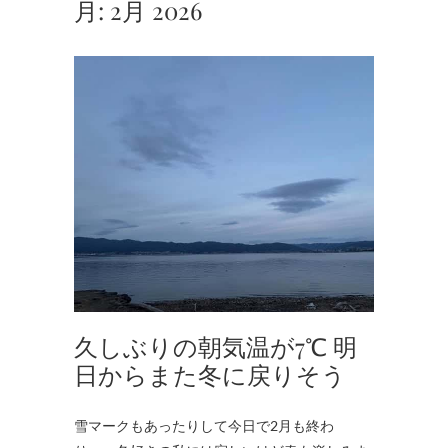
月:
2月 2026
久しぶりの朝気温が7℃ 明
日からまた冬に戻りそう
雪マークもあったりして今日で2月も終わ