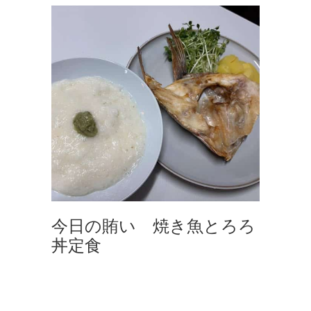
今日の賄い 焼き魚とろろ
丼定食