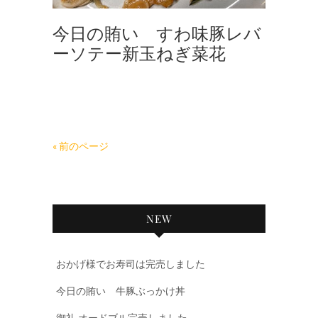
今日の賄い すわ味豚レバ
ーソテー新玉ねぎ菜花
« 前のページ
NEW
おかげ様でお寿司は完売しました
今日の賄い 牛豚ぶっかけ丼
御礼 オードブル完売しました