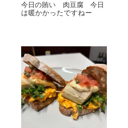
今日の賄い 肉豆腐 今日
は暖かかったですねー