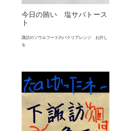
今日の賄い 塩サバトース
ト
諏訪のソウルフードのパクリアレンジ お許し
を