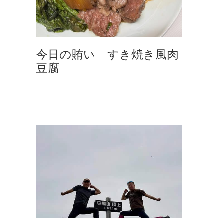
今日の賄い すき焼き風肉
豆腐