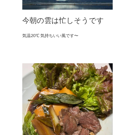
今朝の雲は忙しそうです
気温20℃ 気持ちいい風です〜