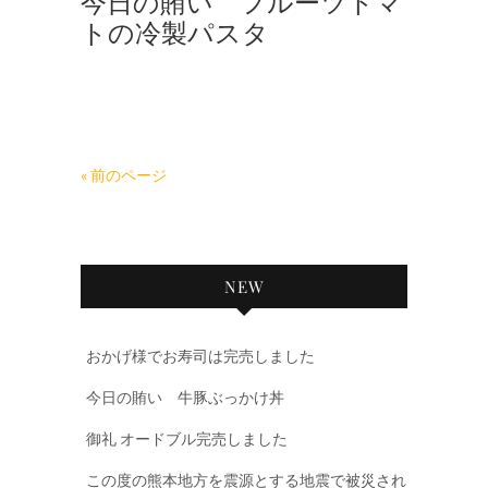
今日の賄い フルーツトマ
トの冷製パスタ
« 前のページ
NEW
おかげ様でお寿司は完売しました
今日の賄い 牛豚ぶっかけ丼
御礼 オードブル完売しました
この度の熊本地方を震源とする地震で被災され