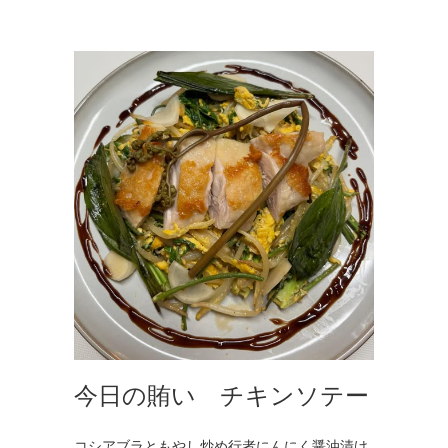
今日の賄い チキンソテー
コシアブラともやし炒め行者にんにく醤油漬け