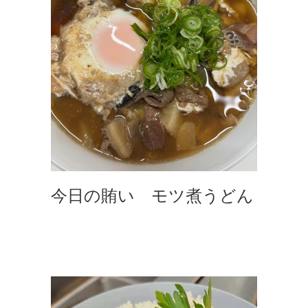
今日の賄い モツ煮うどん