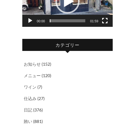
レ
ー
ヤ
00:00
01:59
ー
カテゴリー
お知らせ
(152)
メニュー
(120)
ワイン
(7)
仕込み
(27)
日記
(376)
賄い
(881)