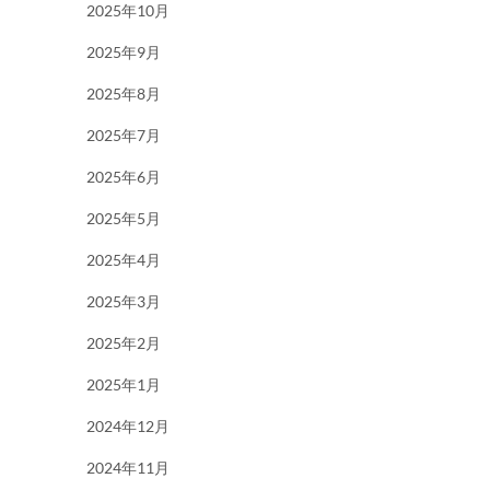
2025年10月
2025年9月
2025年8月
2025年7月
2025年6月
2025年5月
2025年4月
2025年3月
2025年2月
2025年1月
2024年12月
2024年11月