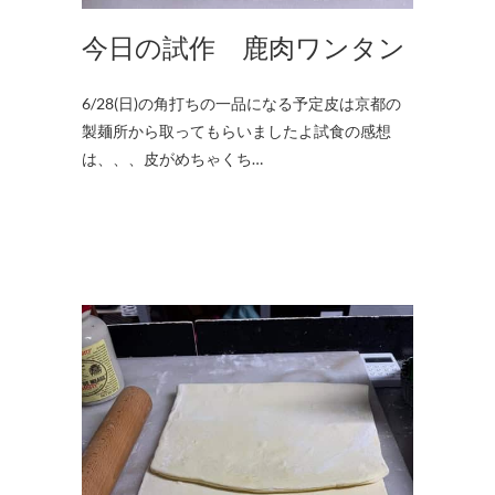
今日の試作 鹿肉ワンタン
6/28(日)の角打ちの一品になる予定皮は京都の
製麺所から取ってもらいましたよ試食の感想
は、、、皮がめちゃくち…