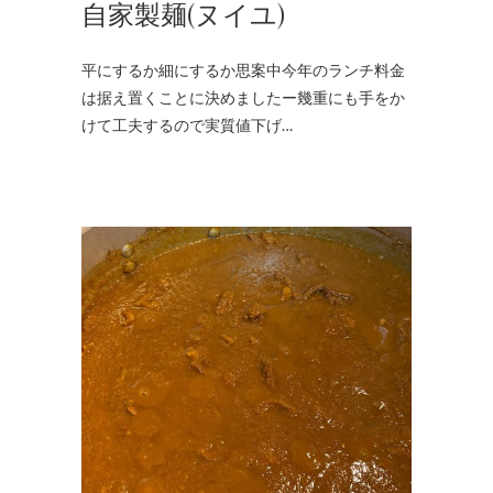
自家製麺(ヌイユ)
平にするか細にするか思案中今年のランチ料金
は据え置くことに決めましたー幾重にも手をか
けて工夫するので実質値下げ…