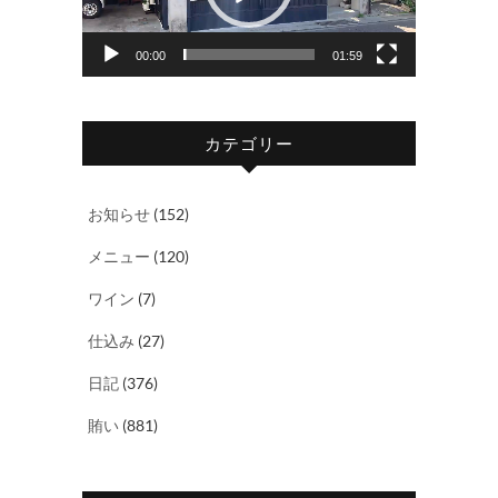
ー
ヤ
00:00
01:59
ー
カテゴリー
お知らせ
(152)
メニュー
(120)
ワイン
(7)
仕込み
(27)
日記
(376)
賄い
(881)