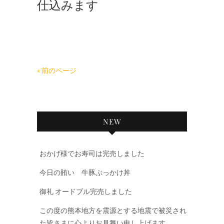
仕込みます
« 前のページ
NEW
おかげ様でお寿司は完売しました
今日の賄い 牛豚ぶっかけ丼
御礼 オードブル完売しました
この度の熊本地方を震源とする地震で被災され
た皆さまに心よりお見舞い申し上げます