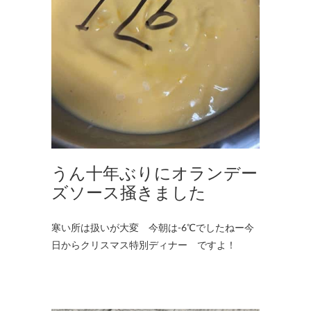
うん十年ぶりにオランデー
ズソース掻きました
寒い所は扱いが大変 今朝は-6℃でしたねー今
日からクリスマス特別ディナー ですよ！