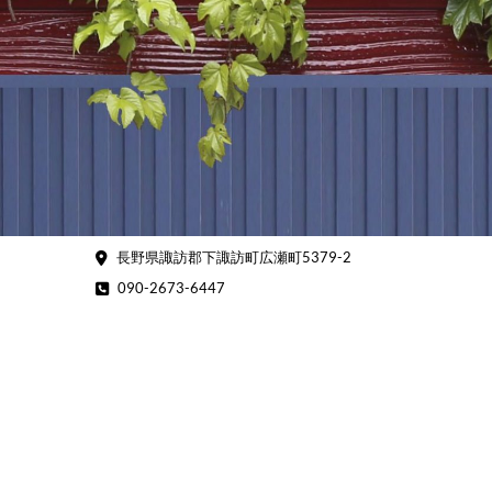
Skip
to
content
長野県諏訪郡下諏訪町広瀬町5379-2
090-2673-6447