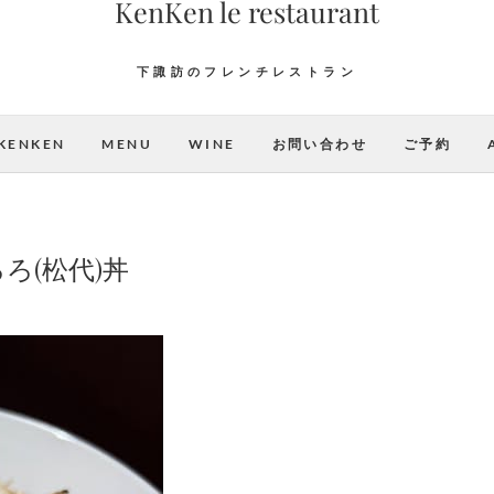
KenKen le restaurant
下諏訪のフレンチレストラン
KENKEN
MENU
WINE
お問い合わせ
ご予約
ろ(松代)丼