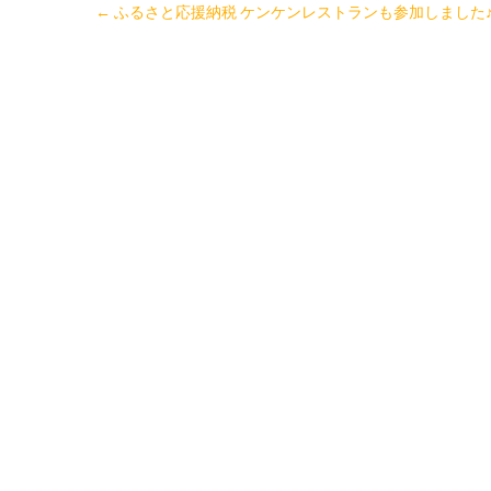
←
ふるさと応援納税 ケンケンレストランも参加しました