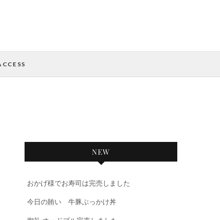
ACCESS
NEW
おかげ様でお寿司は完売しました
今日の賄い 牛豚ぶっかけ丼