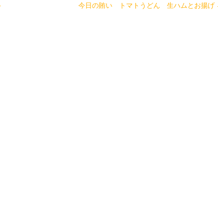
♪
今日の賄い トマトうどん 生ハムとお揚げ