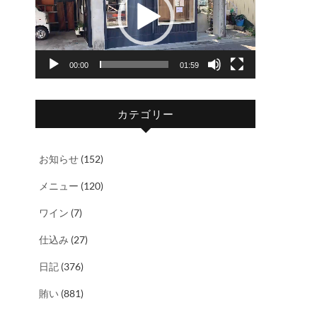
レ
ー
ヤ
00:00
01:59
ー
カテゴリー
お知らせ
(152)
メニュー
(120)
ワイン
(7)
仕込み
(27)
日記
(376)
賄い
(881)