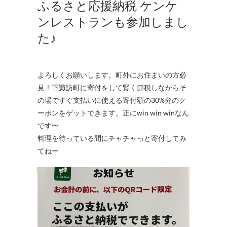
ふるさと応援納税 ケンケ
ンレストランも参加しまし
た♪
よろしくお願いします。町外にお住まいの方必
見！下諏訪町に寄付をして賢く節税しながらそ
の場ですぐ支払いに使える寄付額の30%分のク
ーポンをゲットできます。正にwin win winなん
です〜
料理を待っている間にチャチャっと寄付してみ
てねー