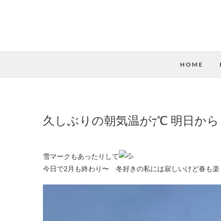
HOME
久しぶりの朝気温が7℃ 明日か
雪マークもあったりして
今日で2月も終わり〜 冬好きの私には寂しいけど春も楽