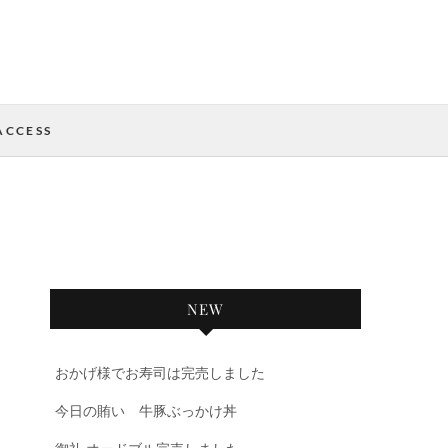
ACCESS
NEW
おかげ様でお寿司は完売しました
今日の賄い 牛豚ぶっかけ丼