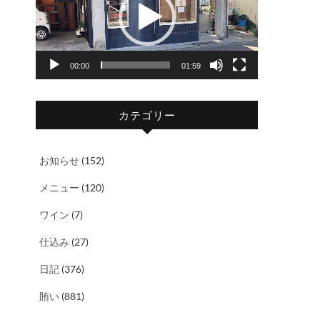
レ
ー
ヤ
00:00
01:59
ー
カテゴリー
お知らせ
(152)
メニュー
(120)
ワイン
(7)
仕込み
(27)
日記
(376)
賄い
(881)