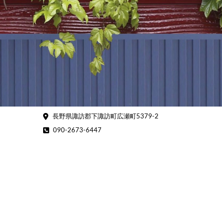
Skip
to
content
長野県諏訪郡下諏訪町広瀬町5379-2
090-2673-6447