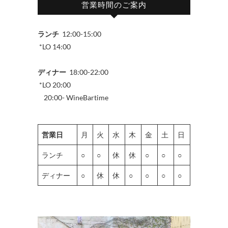
営業時間のご案内
ランチ
12:00-15:00
*LO 14:00
ディナー
18:00-22:00
*LO 20:00
20:00- WineBartime
営業日
月
火
水
木
金
土
日
ランチ
○
○
休
休
○
○
○
ディナー
○
休
休
○
○
○
○
動