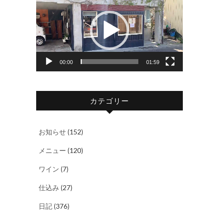
画
プ
レ
ー
ヤ
00:00
01:59
ー
カテゴリー
お知らせ
(152)
メニュー
(120)
ワイン
(7)
仕込み
(27)
日記
(376)