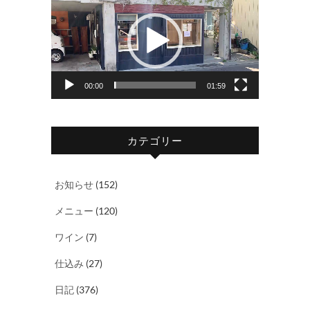
画
プ
レ
ー
ヤ
00:00
01:59
ー
カテゴリー
お知らせ
(152)
メニュー
(120)
ワイン
(7)
仕込み
(27)
日記
(376)