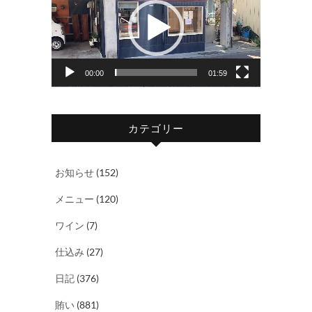
プ
レ
ー
ヤ
00:00
01:59
ー
カテゴリー
お知らせ
(152)
メニュー
(120)
ワイン
(7)
仕込み
(27)
日記
(376)
賄い
(881)