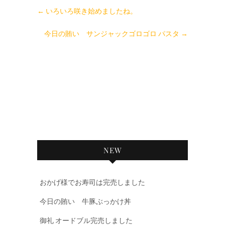
←
いろいろ咲き始めましたね。
今日の賄い サンジャックゴロゴロ パスタ
→
NEW
おかげ様でお寿司は完売しました
今日の賄い 牛豚ぶっかけ丼
御礼 オードブル完売しました