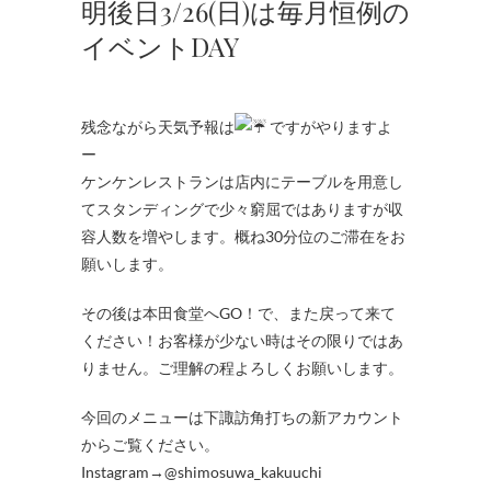
明後日3/26(日)は毎月恒例の
イベントDAY
残念ながら天気予報は
ですがやりますよ
ー
ケンケンレストランは店内にテーブルを用意し
てスタンディングで少々窮屈ではありますが収
容人数を増やします。概ね30分位のご滞在をお
願いします。
その後は本田食堂へGO！で、また戻って来て
ください！お客様が少ない時はその限りではあ
りません。ご理解の程よろしくお願いします。
今回のメニューは下諏訪角打ちの新アカウント
からご覧ください。
Instagram→@shimosuwa_kakuuchi