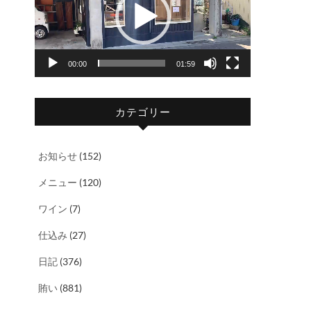
レ
ー
ヤ
00:00
01:59
ー
カテゴリー
お知らせ
(152)
メニュー
(120)
ワイン
(7)
仕込み
(27)
日記
(376)
賄い
(881)