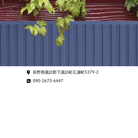
Skip
to
content
長野県諏訪郡下諏訪町広瀬町5379-2
090-2673-6447