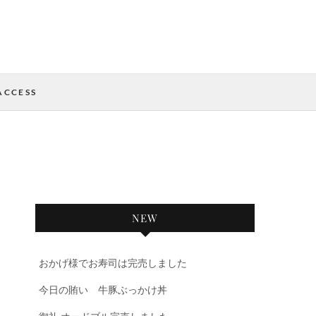
ACCESS
NEW
おかげ様でお寿司は完売しました
今日の賄い 牛豚ぶっかけ丼