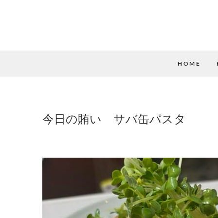
HOME
今日の賄い サバ缶パスタ