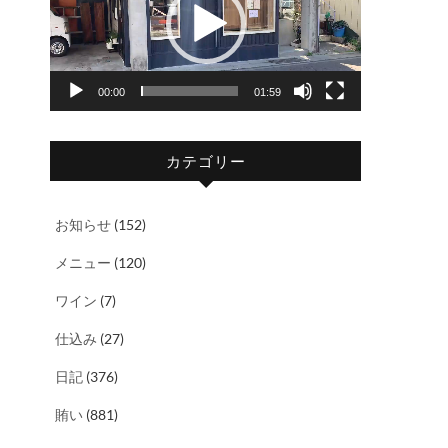
レ
ー
ヤ
00:00
01:59
ー
カテゴリー
お知らせ
(152)
メニュー
(120)
ワイン
(7)
仕込み
(27)
日記
(376)
賄い
(881)