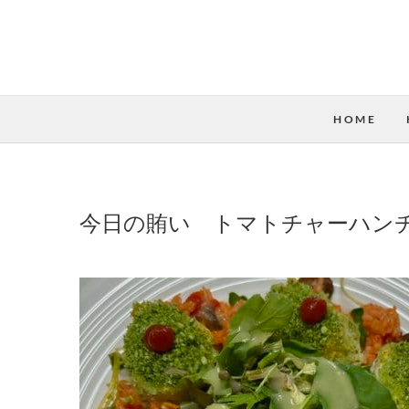
HOME
今日の賄い トマトチャーハン