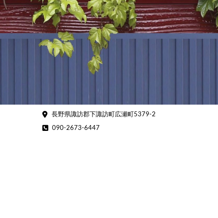
Skip
to
content
長野県諏訪郡下諏訪町広瀬町5379-2
090-2673-6447