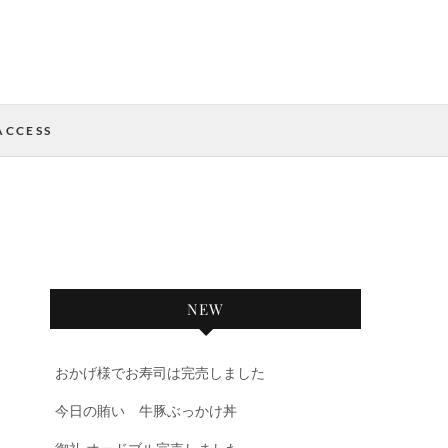
ACCESS
NEW
おかげ様でお寿司は完売しました
今日の賄い 牛豚ぶっかけ丼