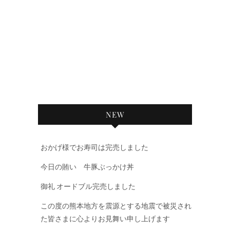
NEW
おかげ様でお寿司は完売しました
今日の賄い 牛豚ぶっかけ丼
御礼 オードブル完売しました
この度の熊本地方を震源とする地震で被災され
た皆さまに心よりお見舞い申し上げます