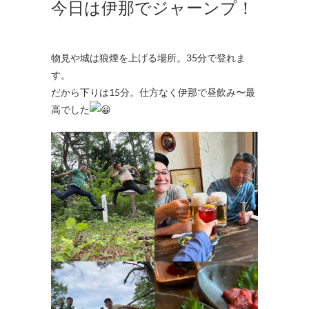
今日は伊那でジャーンプ！
物見や城は狼煙を上げる場所。35分で登れま
す。
だから下りは15分。仕方なく伊那で昼飲み〜最
高でした