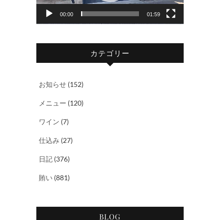
ヤ
00:00
01:59
ー
カテゴリー
お知らせ
(152)
メニュー
(120)
ワイン
(7)
仕込み
(27)
日記
(376)
賄い
(881)
BLOG