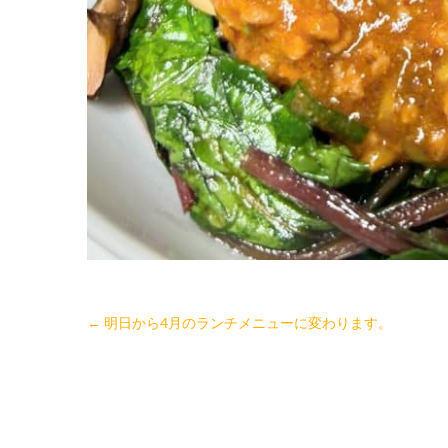
←
明日から4月のランチメニューに変わります。