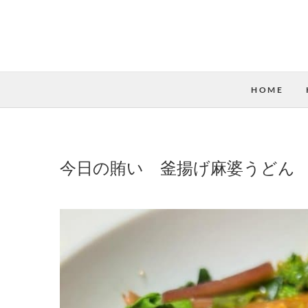
HOME
今日の賄い 釜揚げ麻婆うどん