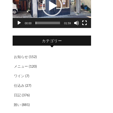
レ
ー
ヤ
00:00
01:59
ー
カテゴリー
お知らせ
(152)
メニュー
(120)
ワイン
(7)
仕込み
(27)
日記
(376)
賄い
(881)