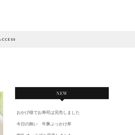
ACCESS
NEW
おかげ様でお寿司は完売しました
今日の賄い 牛豚ぶっかけ丼