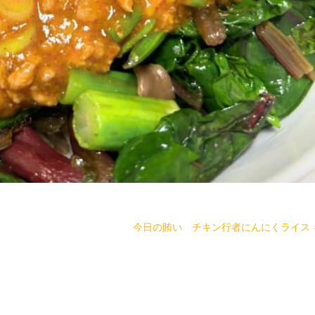
今日の賄い チキン行者にんにくライス