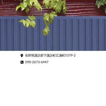
Skip
to
content
長野県諏訪郡下諏訪町広瀬町5379-2
090-2673-6447