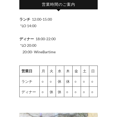
営業時間のご案内
ランチ
12:00-15:00
*LO 14:00
ディナー
18:00-22:00
*LO 20:00
20:00- WineBartime
営業日
月
火
水
木
金
土
日
ランチ
○
○
休
休
○
○
○
ディナー
○
休
休
○
○
○
○
動