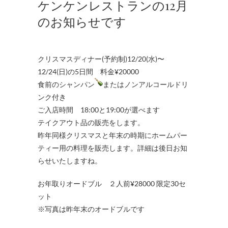
ケンケンレストランの12月
のお知らせです
クリスマスディナー(予約制)12/20(水)〜
12/24(日)の5日間 料金¥20000
食前のシャンパン
またはノンアルコールドリ
ンク付き
ご入店時間 18:00と19:00が選べます
テイクアウト品の販売をします。
昨年同様クリスマスと年末の時期にホームパー
ティー用の料理を販売します。詳細は後日お知
らせいたしますね。
お年取りオードブル ２人前¥28000 限定30セ
ット
※写真は昨年末のオードブルです