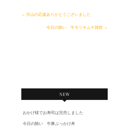
←
沢山の応援ありがとうございました
今日の賄い 牛モツキムチ雑炊
→
NEW
おかげ様でお寿司は完売しました
今日の賄い 牛豚ぶっかけ丼