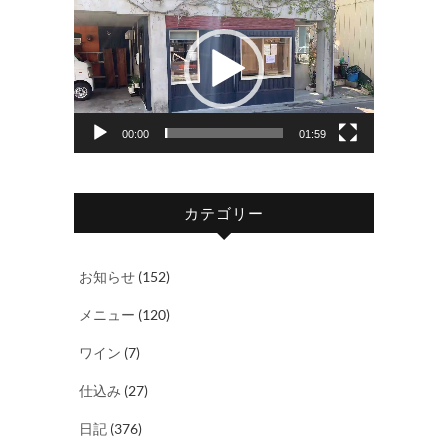
画
プ
レ
ー
ヤ
00:00
01:59
ー
カテゴリー
お知らせ
(152)
メニュー
(120)
ワイン
(7)
仕込み
(27)
日記
(376)