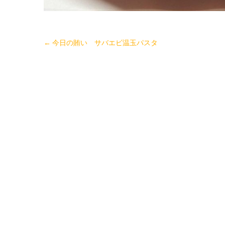
←
今日の賄い サバエビ温玉パスタ