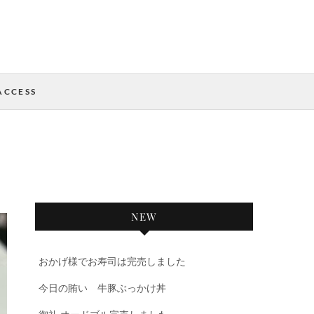
ACCESS
NEW
おかげ様でお寿司は完売しました
今日の賄い 牛豚ぶっかけ丼