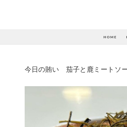
HOME
今日の賄い 茄子と鹿ミートソ