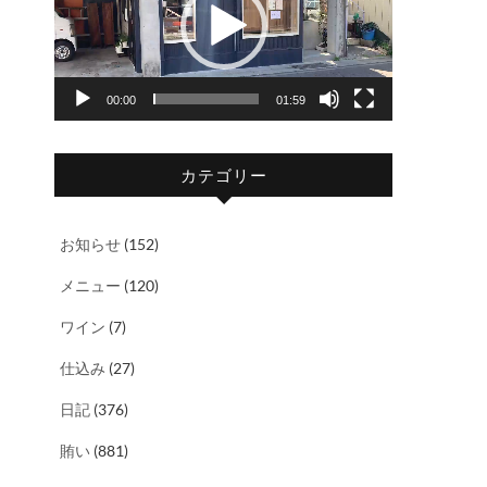
レ
ー
ヤ
00:00
01:59
ー
カテゴリー
お知らせ
(152)
メニュー
(120)
ワイン
(7)
仕込み
(27)
日記
(376)
賄い
(881)