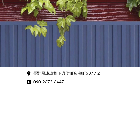
Skip
to
content
長野県諏訪郡下諏訪町広瀬町5379-2
090-2673-6447