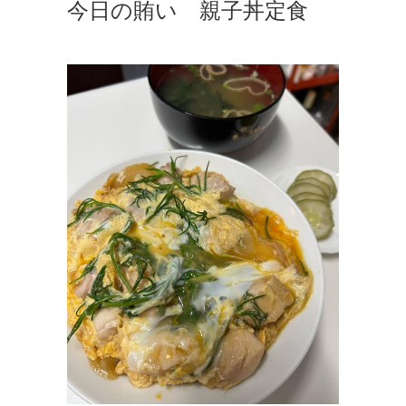
今日の賄い 親子丼定食