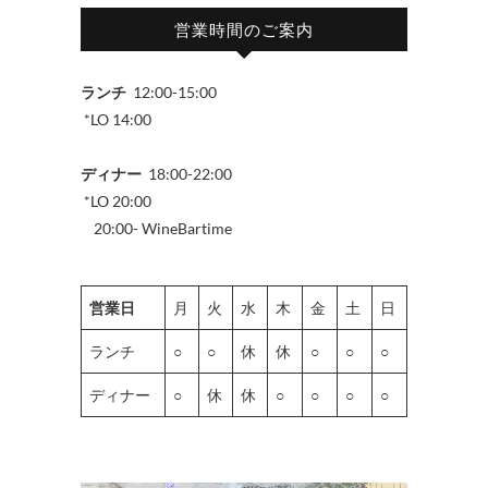
営業時間のご案内
ランチ
12:00-15:00
*LO 14:00
ディナー
18:00-22:00
*LO 20:00
20:00- WineBartime
営業日
月
火
水
木
金
土
日
ランチ
○
○
休
休
○
○
○
ディナー
○
休
休
○
○
○
○