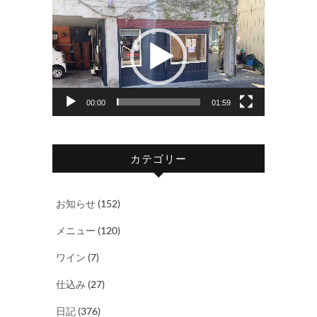
動
画
プ
レ
ー
ヤ
00:00
01:59
ー
カテゴリー
お知らせ
(152)
メニュー
(120)
ワイン
(7)
仕込み
(27)
日記
(376)