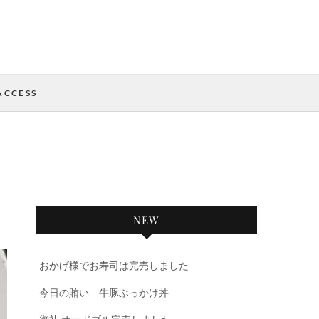
ACCESS
NEW
おかげ様でお寿司は完売しました
今日の賄い 牛豚ぶっかけ丼