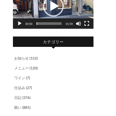
レ
ー
ヤ
00:00
01:59
ー
カテゴリー
お知らせ
(152)
メニュー
(120)
ワイン
(7)
仕込み
(27)
日記
(376)
賄い
(881)