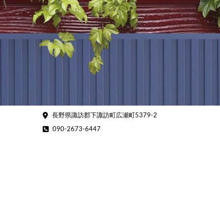
Skip
to
content
長野県諏訪郡下諏訪町広瀬町5379-2
090-2673-6447