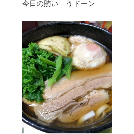
今日の賄い うドーン