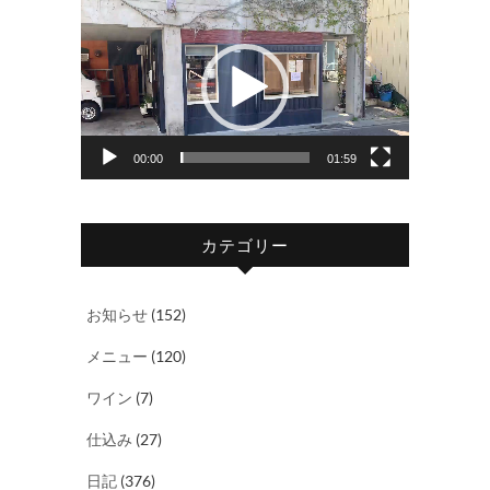
動
画
プ
レ
ー
ヤ
00:00
01:59
ー
カテゴリー
お知らせ
(152)
メニュー
(120)
ワイン
(7)
仕込み
(27)
日記
(376)