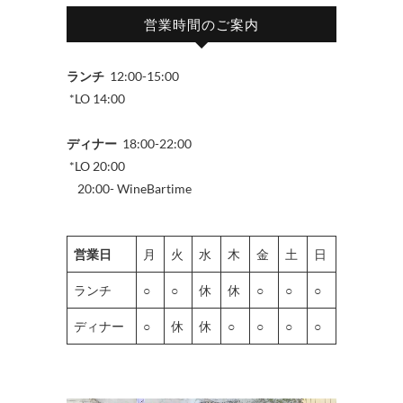
営業時間のご案内
ランチ
12:00-15:00
*LO 14:00
ディナー
18:00-22:00
*LO 20:00
20:00- WineBartime
営業日
月
火
水
木
金
土
日
ランチ
○
○
休
休
○
○
○
ディナー
○
休
休
○
○
○
○