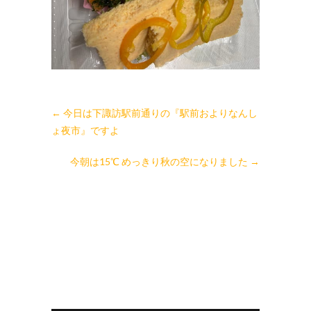
←
今日は下諏訪駅前通りの『駅前およりなんし
ょ夜市』ですよ
今朝は15℃ めっきり秋の空になりました
→