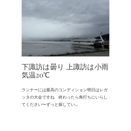
下諏訪は曇り 上諏訪は小雨
気温20℃
ランナーには最高のコンディション明日はレガ
ッタの大会ですね 終わったら角打ちにいらし
てください〜ずっと探してい…