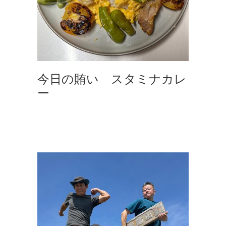
今日の賄い スタミナカレ
ー