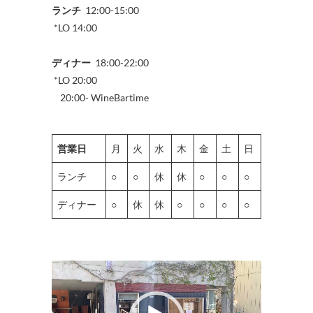
ランチ
12:00-15:00
*LO 14:00
ディナー
18:00-22:00
*LO 20:00
20:00- WineBartime
営業日
月
火
水
木
金
土
日
ランチ
○
○
休
休
○
○
○
ディナー
○
休
休
○
○
○
○
動
画
プ