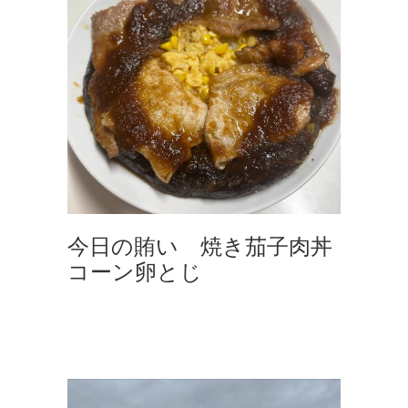
今日の賄い 焼き茄子肉丼
コーン卵とじ