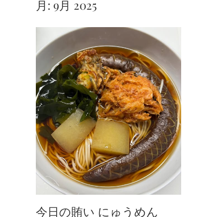
月:
9月 2025
今日の賄い にゅうめん