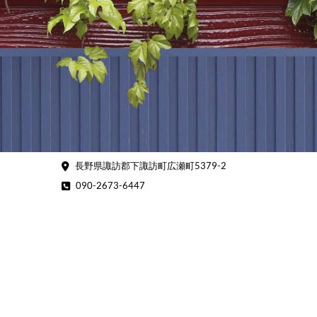
Skip
to
content
長野県諏訪郡下諏訪町広瀬町5379-2
090-2673-6447