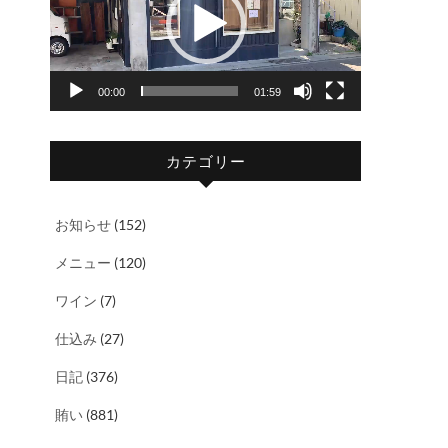
レ
ー
ヤ
00:00
01:59
ー
カテゴリー
お知らせ
(152)
メニュー
(120)
ワイン
(7)
仕込み
(27)
日記
(376)
賄い
(881)