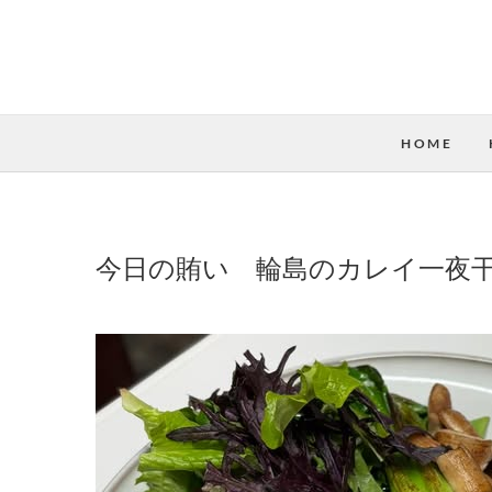
HOME
今日の賄い 輪島のカレイ一夜