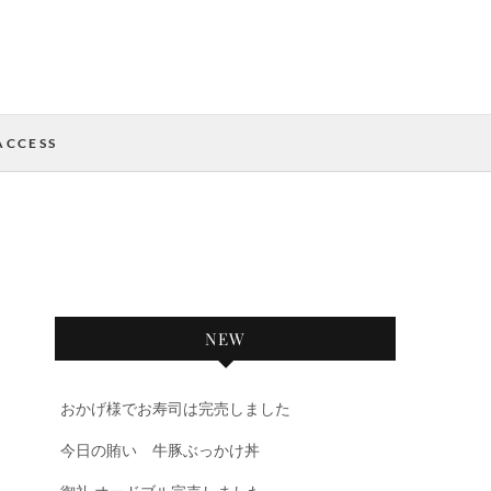
ACCESS
NEW
おかげ様でお寿司は完売しました
今日の賄い 牛豚ぶっかけ丼