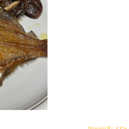
0からやり直します〜