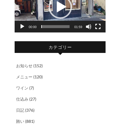
レ
ー
ヤ
00:00
01:59
ー
カテゴリー
お知らせ
(152)
メニュー
(120)
ワイン
(7)
仕込み
(27)
日記
(376)
賄い
(881)