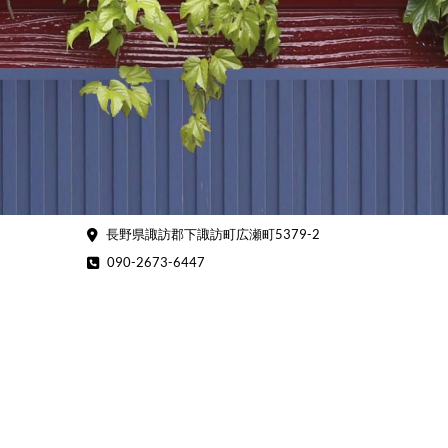
Skip
to
content
長野県諏訪郡下諏訪町広瀬町5379-2
090-2673-6447