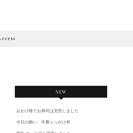
ACCESS
NEW
おかげ様でお寿司は完売しました
今日の賄い 牛豚ぶっかけ丼