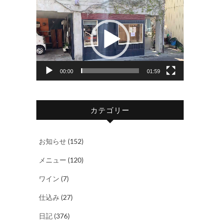
動
画
プ
レ
ー
ヤ
00:00
01:59
ー
カテゴリー
お知らせ
(152)
メニュー
(120)
ワイン
(7)
仕込み
(27)
日記
(376)