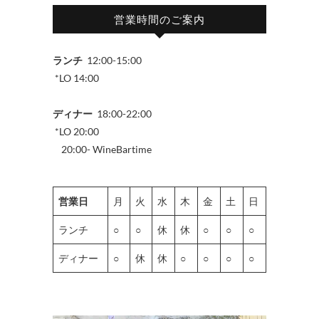
営業時間のご案内
ランチ
12:00-15:00
*LO 14:00
ディナー
18:00-22:00
*LO 20:00
20:00- WineBartime
営業日
月
火
水
木
金
土
日
ランチ
○
○
休
休
○
○
○
ディナー
○
休
休
○
○
○
○