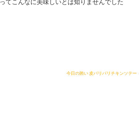
ってこんなに美味しいとは知りませんでした
今日の賄い 皮パリパリチキンソテー