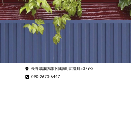
Skip
to
content
長野県諏訪郡下諏訪町広瀬町5379-2
090-2673-6447