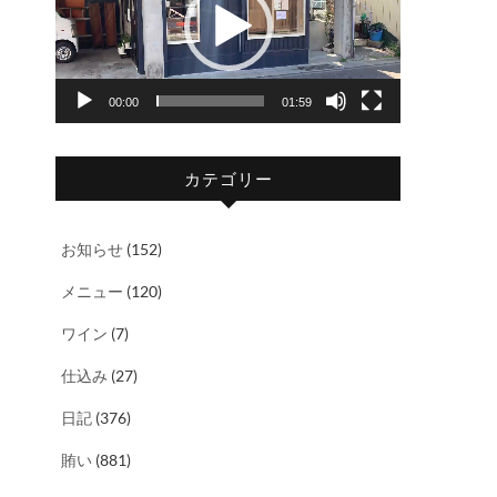
レ
ー
ヤ
00:00
01:59
ー
カテゴリー
お知らせ
(152)
メニュー
(120)
ワイン
(7)
仕込み
(27)
日記
(376)
賄い
(881)