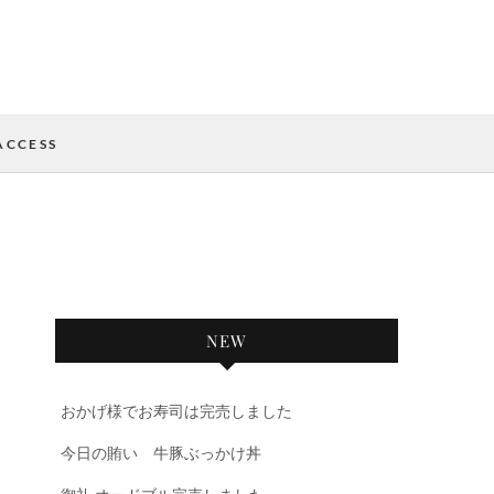
ACCESS
NEW
おかげ様でお寿司は完売しました
今日の賄い 牛豚ぶっかけ丼