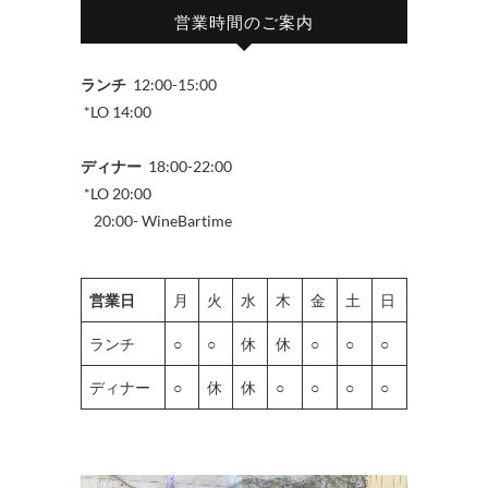
営業時間のご案内
ランチ
12:00-15:00
*LO 14:00
ディナー
18:00-22:00
*LO 20:00
20:00- WineBartime
営業日
月
火
水
木
金
土
日
ランチ
○
○
休
休
○
○
○
ディナー
○
休
休
○
○
○
○
動