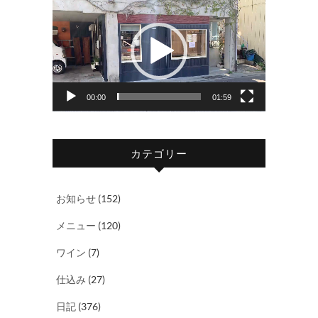
画
プ
レ
ー
ヤ
00:00
01:59
ー
カテゴリー
お知らせ
(152)
メニュー
(120)
ワイン
(7)
仕込み
(27)
日記
(376)