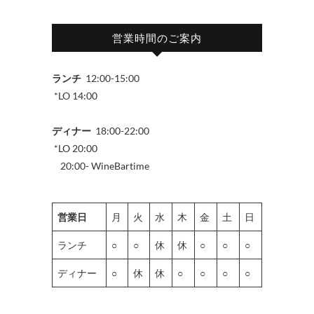
営業時間のご案内
ランチ
12:00-15:00
*LO 14:00
ディナー
18:00-22:00
*LO 20:00
20:00- WineBartime
営業日
月
火
水
木
金
土
日
ランチ
○
○
休
休
○
○
○
ディナー
○
休
休
○
○
○
○