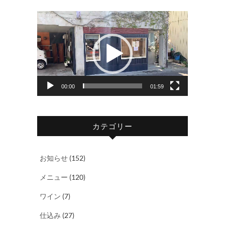
動
画
プ
レ
ー
ヤ
00:00
01:59
ー
カテゴリー
お知らせ
(152)
メニュー
(120)
ワイン
(7)
仕込み
(27)