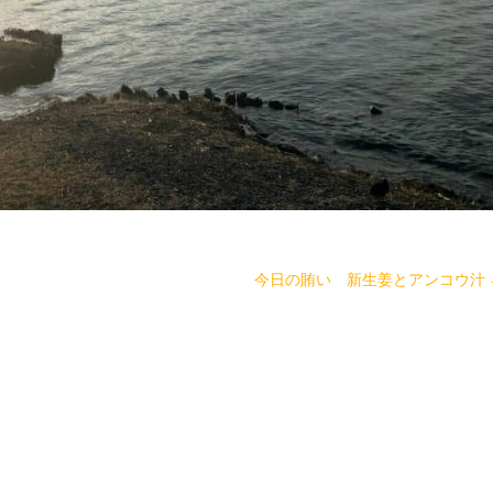
今日の賄い 新生姜とアンコウ汁