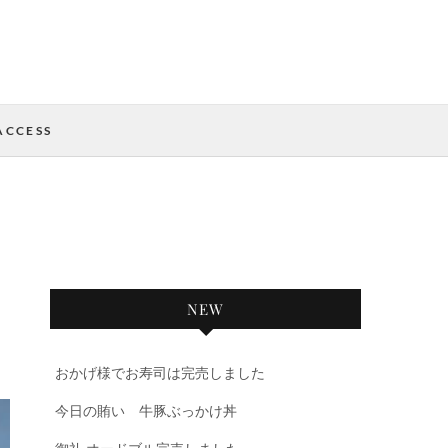
ACCESS
NEW
おかげ様でお寿司は完売しました
今日の賄い 牛豚ぶっかけ丼