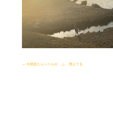
←
今朝見たらシールが ふ、増えてる