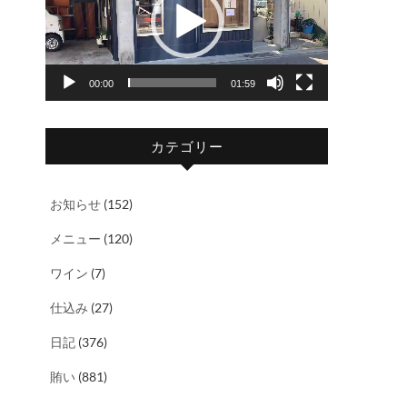
レ
ー
ヤ
00:00
01:59
ー
カテゴリー
お知らせ
(152)
メニュー
(120)
ワイン
(7)
仕込み
(27)
日記
(376)
賄い
(881)