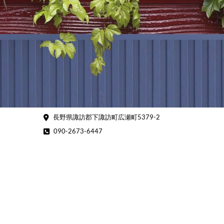
Skip
to
content
長野県諏訪郡下諏訪町広瀬町5379-2
090-2673-6447