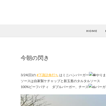
HOME
今朝の閃き
3/24(日)の
#下諏訪角打ち
はミニハンバーガー
やりま
ソースは自家製ケチャップと新玉葱のタルタルソース
100%ビーフパティ ダブルバーガー、チーズ
バーガ