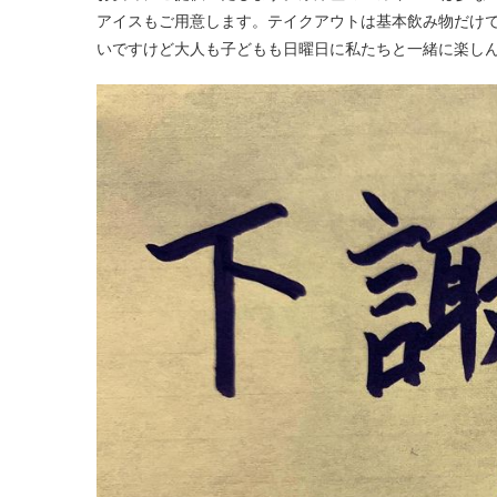
アイスもご用意します。テイクアウトは基本飲み物だけ
いですけど大人も子どもも日曜日に私たちと一緒に楽しん