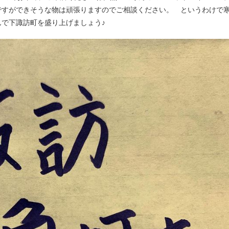
ですができそうな物は頑張りますのでご相談ください。 というわけで
で下諏訪町を盛り上げましょう♪