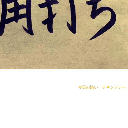
今日の賄い チキンソテー