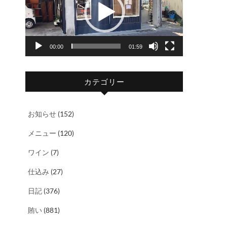
レ
ー
ヤ
00:00
01:59
ー
カテゴリー
お知らせ
(152)
メニュー
(120)
ワイン
(7)
仕込み
(27)
日記
(376)
賄い
(881)