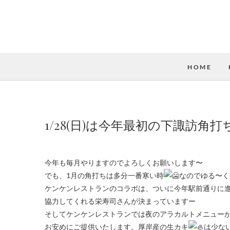
HOME
1/28(日)は今年最初の下諏訪角打ち
今年も毎月やりますのでよろしくお願いします〜
でも、1月の角打ちは多分一番寒い時
なのでゆる〜く
ケンケンレストランのコラボは、ついに今年駅前通りに
協力してくれる栄寿司さんが決まっていますー
そしてケンケンレストランでは夜のアラカルトメニュー
お安めにご提供いたします。厚岸産の生カキ
は少な