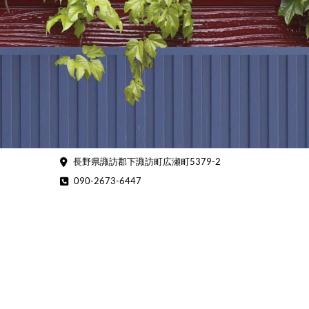
Skip
to
content
長野県諏訪郡下諏訪町広瀬町5379-2
090-2673-6447