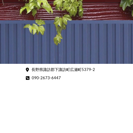
Skip
to
content
長野県諏訪郡下諏訪町広瀬町5379-2
090-2673-6447