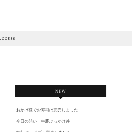
ACCESS
NEW
おかげ様でお寿司は完売しました
今日の賄い 牛豚ぶっかけ丼