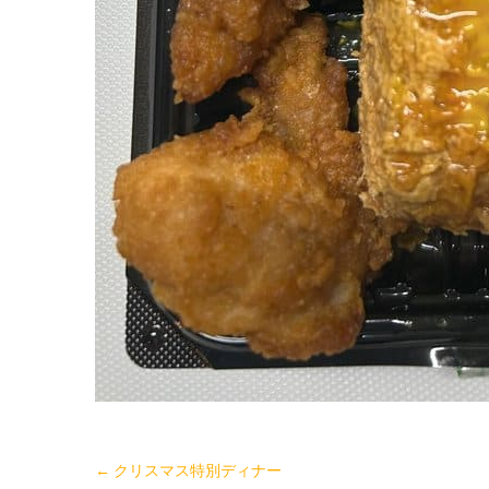
←
クリスマス特別ディナー