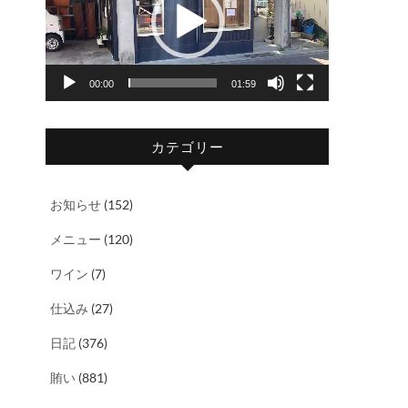
レ
ー
ヤ
00:00
01:59
ー
カテゴリー
お知らせ
(152)
メニュー
(120)
ワイン
(7)
仕込み
(27)
日記
(376)
賄い
(881)