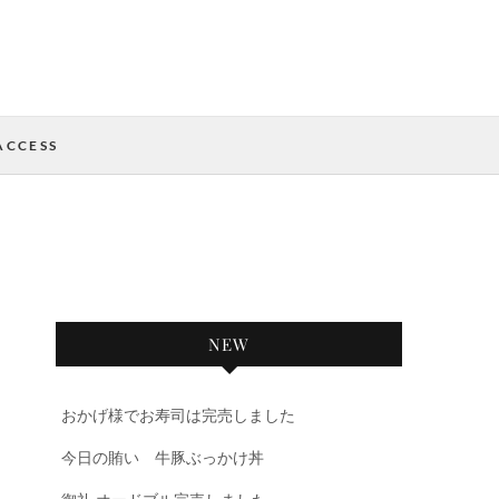
ACCESS
NEW
おかげ様でお寿司は完売しました
今日の賄い 牛豚ぶっかけ丼