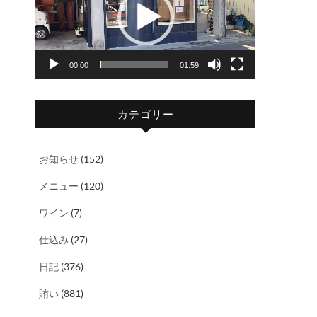
レ
ー
ヤ
00:00
01:59
ー
カテゴリー
お知らせ
(152)
メニュー
(120)
ワイン
(7)
仕込み
(27)
日記
(376)
賄い
(881)