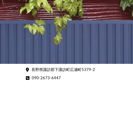
Skip
to
content
長野県諏訪郡下諏訪町広瀬町5379-2
090-2673-6447