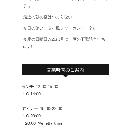
ティ
最近の朝の空はつまらない
今日の賄い タイ風レッドカレー 辛い
今度の日曜日7/26は月に一度の下諏訪角打ち
day！
営業時間のご案内
ランチ
12:00-15:00
*LO 14:00
ディナー
18:00-22:00
*LO 20:00
20:00- WineBartime