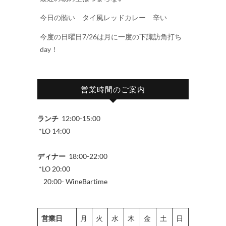
今日の賄い タイ風レッドカレー 辛い
今度の日曜日7/26は月に一度の下諏訪角打ち
day！
営業時間のご案内
ランチ
12:00-15:00
*LO 14:00
ディナー
18:00-22:00
*LO 20:00
20:00- WineBartime
営業日
月
火
水
木
金
土
日