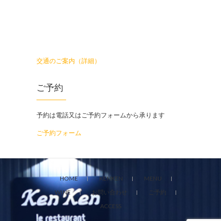
交通のご案内（詳細）
ご予約
予約は電話又はご予約フォームから承ります
ご予約フォーム
HOME
KENKEN
MENU
WINE
お問い合わせ
ご予約
ACCESS