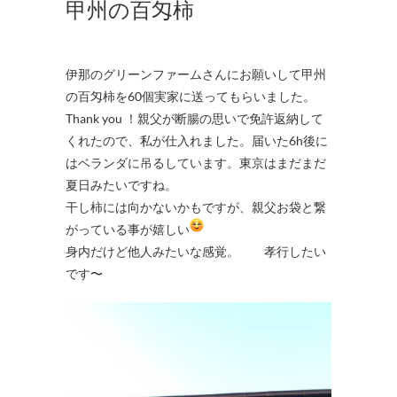
甲州の百匁柿
伊那のグリーンファームさんにお願いして甲州
の百匁柿を60個実家に送ってもらいました。
Thank you ！親父が断腸の思いで免許返納して
くれたので、私が仕入れました。届いた6h後に
はベランダに吊るしています。東京はまだまだ
夏日みたいですね。
干し柿には向かないかもですが、親父お袋と繋
がっている事が嬉しい
身内だけど他人みたいな感覚。 孝行したい
です〜