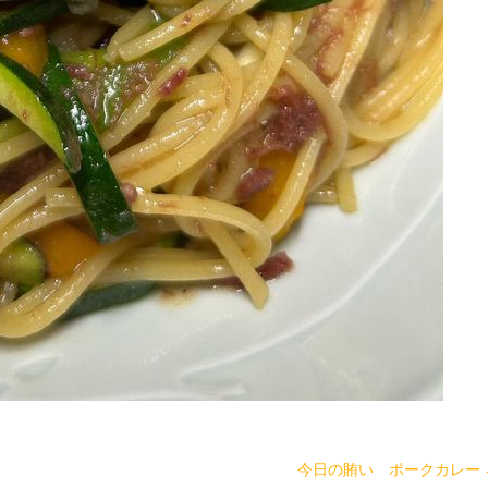
今日の賄い ポークカレー