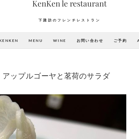
KenKen le restaurant
下諏訪のフレンチレストラン
KENKEN
MENU
WINE
お問い合わせ
ご予約
 アップルゴーヤと茗荷のサラダ