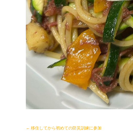
←
移住してから初めての防災訓練に参加