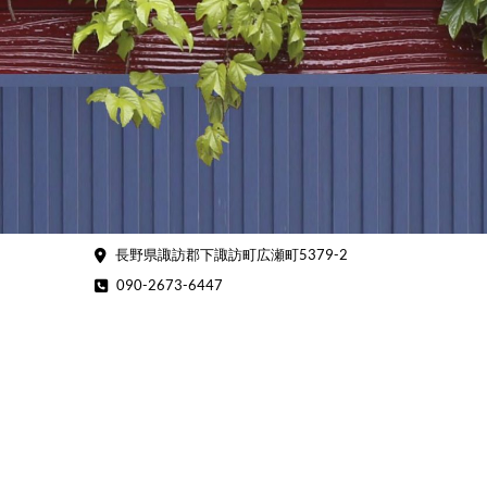
Skip
to
content
長野県諏訪郡下諏訪町広瀬町5379-2
090-2673-6447