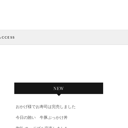
ACCESS
NEW
おかげ様でお寿司は完売しました
今日の賄い 牛豚ぶっかけ丼