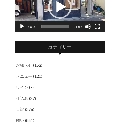
レ
ー
ヤ
00:00
01:59
ー
カテゴリー
お知らせ
(152)
メニュー
(120)
ワイン
(7)
仕込み
(27)
日記
(376)
賄い
(881)