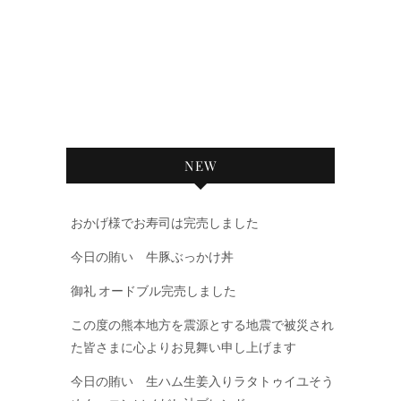
NEW
おかげ様でお寿司は完売しました
今日の賄い 牛豚ぶっかけ丼
御礼 オードブル完売しました
この度の熊本地方を震源とする地震で被災され
た皆さまに心よりお見舞い申し上げます
今日の賄い 生ハム生姜入りラタトゥイユそう