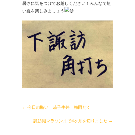
暑さに気をつけてお越しください！みんなで短
い夏を楽しみましょう
←
今日の賄い 茄子牛丼 梅雨だく
諏訪湖マラソンまで4ヶ月を切りました
→