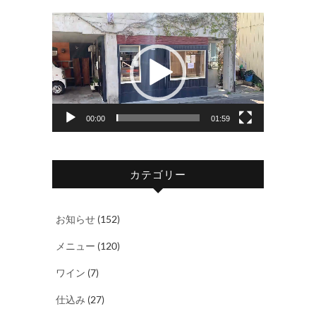
動
画
プ
レ
ー
ヤ
00:00
01:59
ー
カテゴリー
お知らせ
(152)
メニュー
(120)
ワイン
(7)
仕込み
(27)