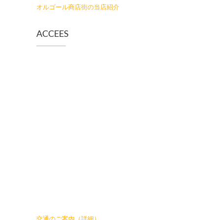
オルゴール商店街の当店紹介
ACCEES
交通のご案内（詳細）