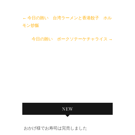
←
今日の賄い 台湾ラーメンと香港餃子 ホル
モン炒飯
今日の賄い ポークソテーケチャライス
→
NEW
おかげ様でお寿司は完売しました