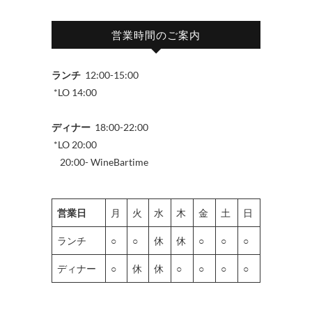
営業時間のご案内
ランチ
12:00-15:00
*LO 14:00
ディナー
18:00-22:00
*LO 20:00
20:00- WineBartime
営業日
月
火
水
木
金
土
日
ランチ
○
○
休
休
○
○
○
ディナー
○
休
休
○
○
○
○