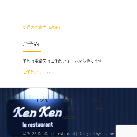
交通のご案内（詳細）
ご予約
予約は電話又はご予約フォームから承ります
ご予約フォーム
HOME
KENKEN
MENU
WINE
お問い合わせ
ご予約
ACCESS
© 2026
KenKen le restaurant
| Designed by:
Theme