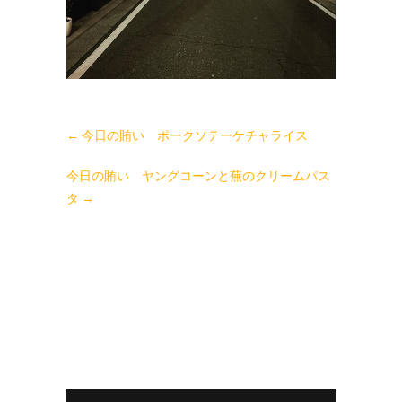
←
今日の賄い ポークソテーケチャライス
今日の賄い ヤングコーンと蕪のクリームパス
タ
→