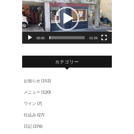
画
プ
レ
ー
ヤ
00:00
01:59
ー
カテゴリー
お知らせ
(152)
メニュー
(120)
ワイン
(7)
仕込み
(27)
日記
(376)