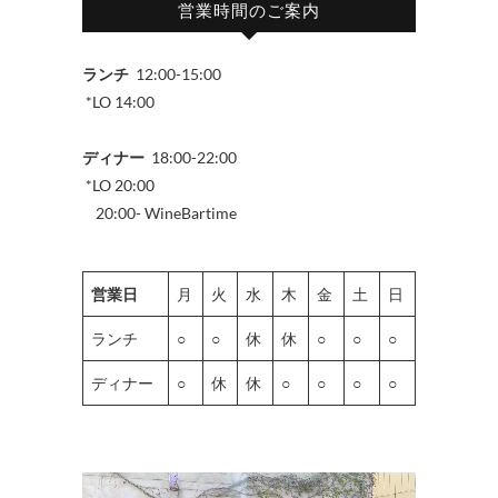
営業時間のご案内
ランチ
12:00-15:00
*LO 14:00
ディナー
18:00-22:00
*LO 20:00
20:00- WineBartime
営業日
月
火
水
木
金
土
日
ランチ
○
○
休
休
○
○
○
ディナー
○
休
休
○
○
○
○
動