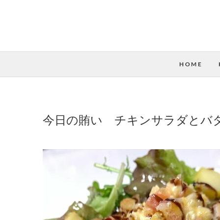
HOME
今日の賄い チキンサラダとバ