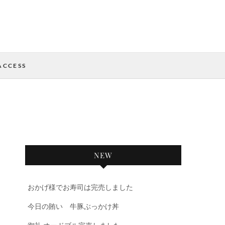
ACCESS
NEW
おかげ様でお寿司は完売しました
今日の賄い 牛豚ぶっかけ丼