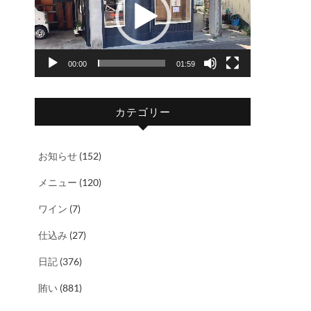
レ
ー
ヤ
00:00
01:59
ー
カテゴリー
お知らせ
(152)
メニュー
(120)
ワイン
(7)
仕込み
(27)
日記
(376)
賄い
(881)