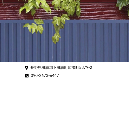
Skip
to
content
長野県諏訪郡下諏訪町広瀬町5379-2
090-2673-6447