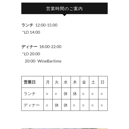
営業時間のご案内
ランチ
12:00-15:00
*LO 14:00
ディナー
18:00-22:00
*LO 20:00
20:00- WineBartime
営業日
月
火
水
木
金
土
日
ランチ
○
○
休
休
○
○
○
ディナー
○
休
休
○
○
○
○