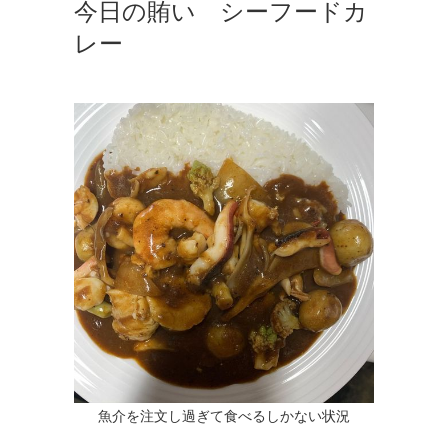
今日の賄い シーフードカ
レー
魚介を注文し過ぎて食べるしかない状況