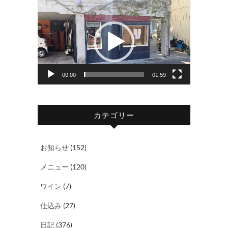
動
画
プ
レ
ー
ヤ
00:00
01:59
ー
カテゴリー
お知らせ
(152)
メニュー
(120)
ワイン
(7)
仕込み
(27)
日記
(376)