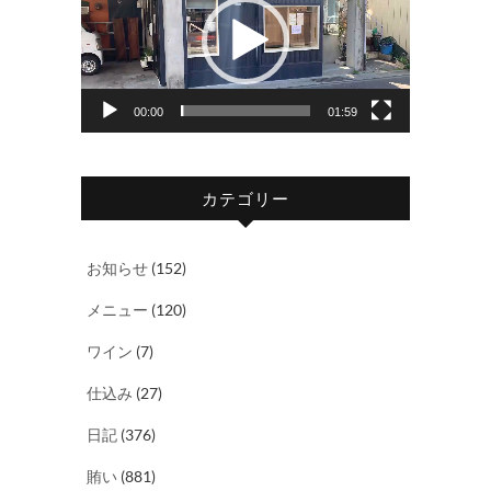
プ
レ
ー
ヤ
00:00
01:59
ー
カテゴリー
お知らせ
(152)
メニュー
(120)
ワイン
(7)
仕込み
(27)
日記
(376)
賄い
(881)