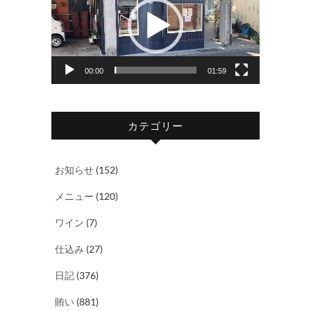
プ
レ
ー
ヤ
00:00
01:59
ー
カテゴリー
お知らせ
(152)
メニュー
(120)
ワイン
(7)
仕込み
(27)
日記
(376)
賄い
(881)