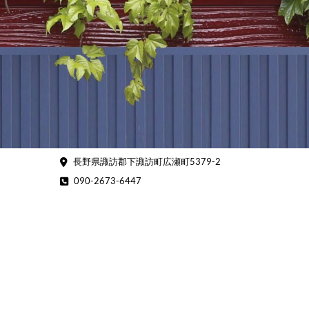
Skip
to
content
長野県諏訪郡下諏訪町広瀬町5379-2
090-2673-6447