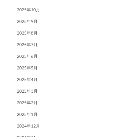
2025年10月
2025年9月
2025年8月
2025年7月
2025年6月
2025年5月
2025年4月
2025年3月
2025年2月
2025年1月
2024年12月