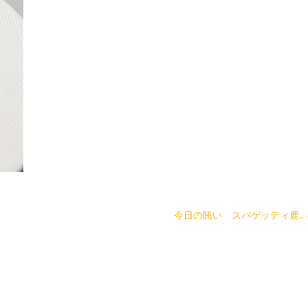
今日の賄い スパゲッティ鹿..