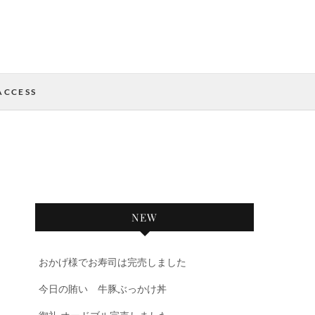
ACCESS
NEW
おかげ様でお寿司は完売しました
今日の賄い 牛豚ぶっかけ丼