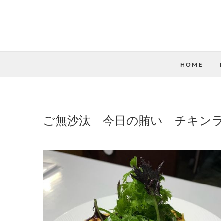
HOME
ご無沙汰 今日の賄い チキン