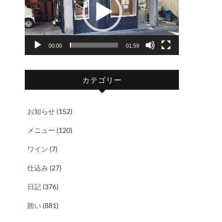
レ
ー
ヤ
00:00
01:59
ー
カテゴリー
お知らせ
(152)
メニュー
(120)
ワイン
(7)
仕込み
(27)
日記
(376)
賄い
(881)