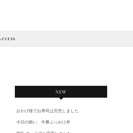
ACCESS
NEW
おかげ様でお寿司は完売しました
今日の賄い 牛豚ぶっかけ丼