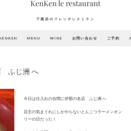
KenKen le restaurant
下諏訪のフレンチレストラン
KENKEN
MENU
WINE
お問い合わせ
ご予約
 ふじ洲 へ
今日は仕入れの合間に伊那の名店 ふじ洲 へ
店主の気まぐれにしかやらないとんこつラーメンオン
リーの日だった！