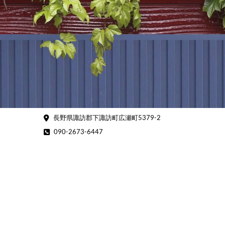
Skip
to
content
長野県諏訪郡下諏訪町広瀬町5379-2
090-2673-6447