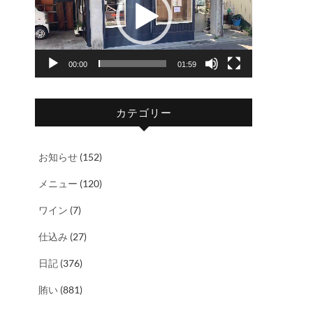
レ
ー
ヤ
00:00
01:59
ー
カテゴリー
お知らせ
(152)
メニュー
(120)
ワイン
(7)
仕込み
(27)
日記
(376)
賄い
(881)