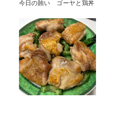
今日の賄い ゴーヤと鶏丼