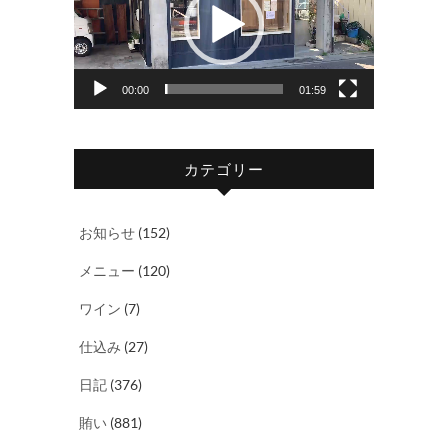
プ
レ
ー
ヤ
00:00
01:59
ー
カテゴリー
お知らせ
(152)
メニュー
(120)
ワイン
(7)
仕込み
(27)
日記
(376)
賄い
(881)