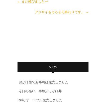
←
また飛びましたー
アジサイもそろそろ終わりです。
→
NEW
おかげ様でお寿司は完売しました
今日の賄い 牛豚ぶっかけ丼
御礼 オードブル完売しました