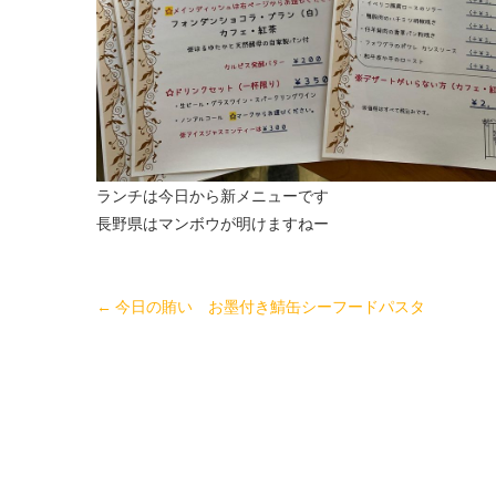
ランチは今日から新メニューです
長野県はマンボウが明けますねー
←
今日の賄い お墨付き鯖缶シーフードパスタ