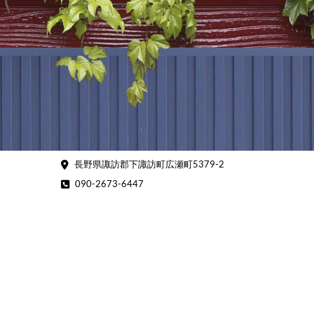
Skip
to
content
長野県諏訪郡下諏訪町広瀬町5379-2
090-2673-6447