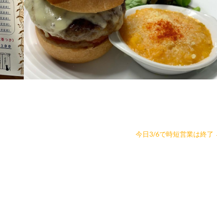
今日3/6で時短営業は終了