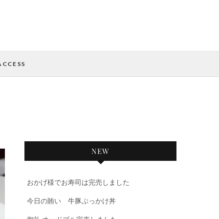
ACCESS
NEW
おかげ様でお寿司は完売しました
今日の賄い 牛豚ぶっかけ丼