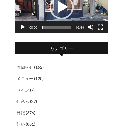
レ
ー
ヤ
00:00
01:59
ー
カテゴリー
お知らせ
(152)
メニュー
(120)
ワイン
(7)
仕込み
(27)
日記
(376)
賄い
(881)