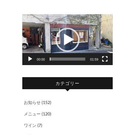
動
画
プ
レ
ー
ヤ
00:00
01:59
ー
カテゴリー
お知らせ
(152)
メニュー
(120)
ワイン
(7)