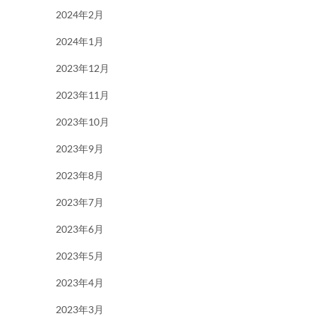
2024年2月
2024年1月
2023年12月
2023年11月
2023年10月
2023年9月
2023年8月
2023年7月
2023年6月
2023年5月
2023年4月
2023年3月