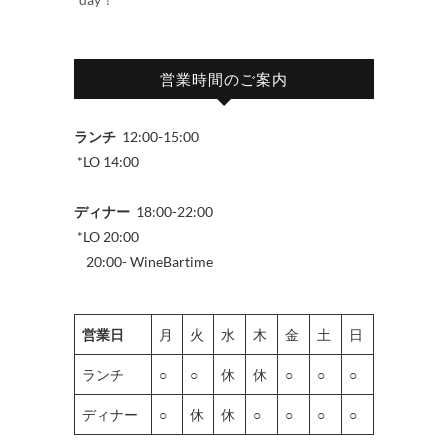
営業時間のご案内
ランチ
12:00-15:00
*LO 14:00
ディナー
18:00-22:00
*LO 20:00
20:00- WineBartime
営業日
月
火
水
木
金
土
日
ランチ
○
○
休
休
○
○
○
ディナー
○
休
休
○
○
○
○