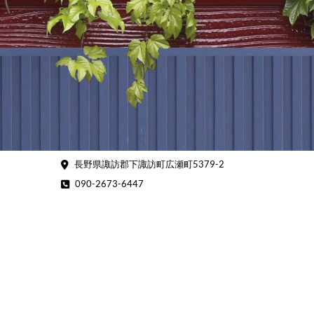
Skip
to
content
長野県諏訪郡下諏訪町広瀬町5379-2
090-2673-6447