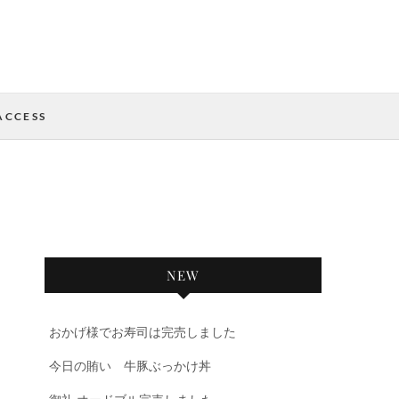
ACCESS
NEW
おかげ様でお寿司は完売しました
今日の賄い 牛豚ぶっかけ丼