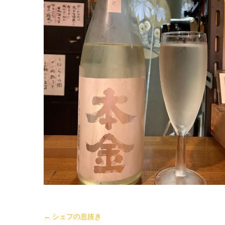
←
シェフの息抜き