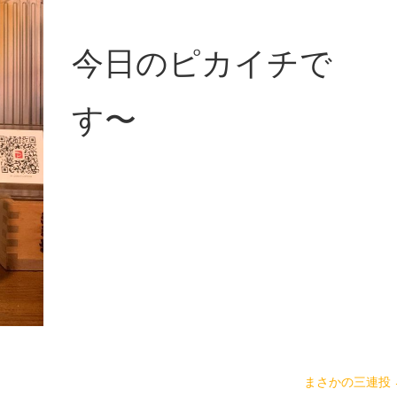
今日のピカイチで
す〜
まさかの三連投