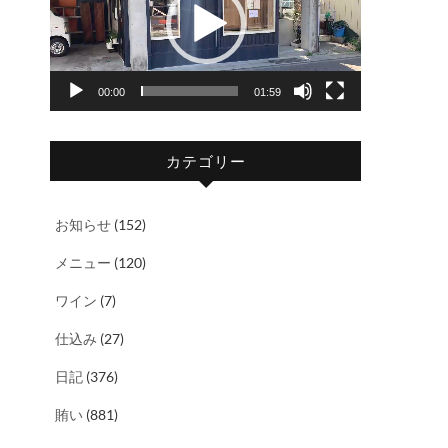
レ
ー
ヤ
00:00
01:59
ー
カテゴリー
お知らせ
(152)
メニュー
(120)
ワイン
(7)
仕込み
(27)
日記
(376)
賄い
(881)