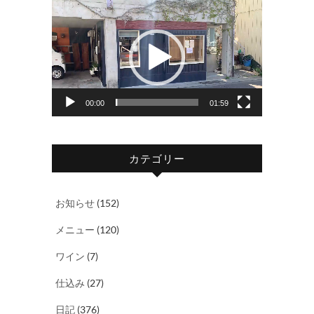
動
画
プ
レ
ー
ヤ
00:00
01:59
ー
カテゴリー
お知らせ
(152)
メニュー
(120)
ワイン
(7)
仕込み
(27)
日記
(376)