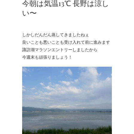
今朝は気温13℃ 長野は涼し
い〜
しかしだんだん蒸してきましたねぇ
良いことも悪いことも受け入れて前に進みます
諏訪湖マラソンエントリーしましたから
今週末も頑張りましょう！