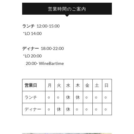
営業時間のご案内
ランチ
12:00-15:00
*LO 14:00
ディナー
18:00-22:00
*LO 20:00
20:00- WineBartime
営業日
月
火
水
木
金
土
日
ランチ
○
○
休
休
○
○
○
ディナー
○
休
休
○
○
○
○