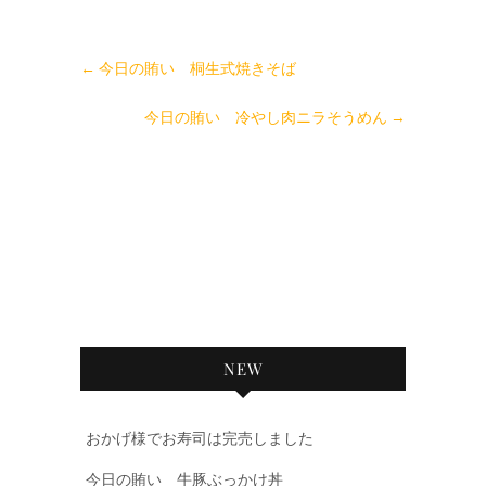
←
今日の賄い 桐生式焼きそば
今日の賄い 冷やし肉ニラそうめん
→
NEW
おかげ様でお寿司は完売しました
今日の賄い 牛豚ぶっかけ丼