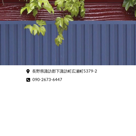
Skip
to
content
長野県諏訪郡下諏訪町広瀬町5379-2
090-2673-6447