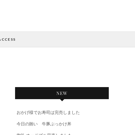
ACCESS
NEW
おかげ様でお寿司は完売しました
今日の賄い 牛豚ぶっかけ丼