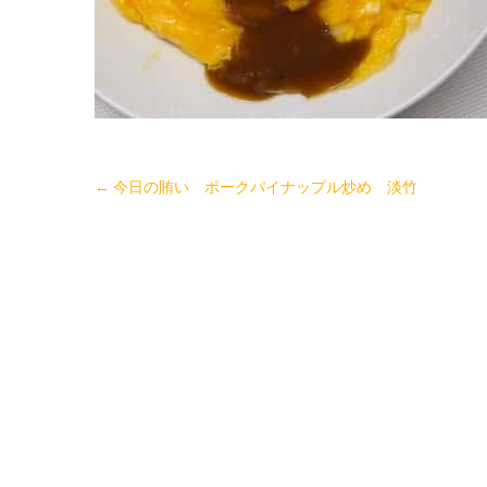
←
今日の賄い ポークパイナップル炒め 淡竹