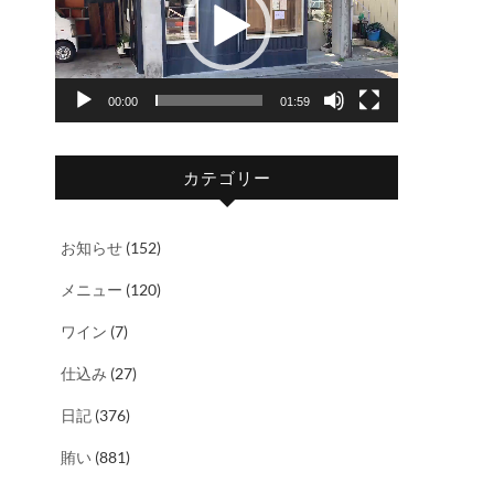
レ
ー
ヤ
00:00
01:59
ー
カテゴリー
お知らせ
(152)
メニュー
(120)
ワイン
(7)
仕込み
(27)
日記
(376)
賄い
(881)