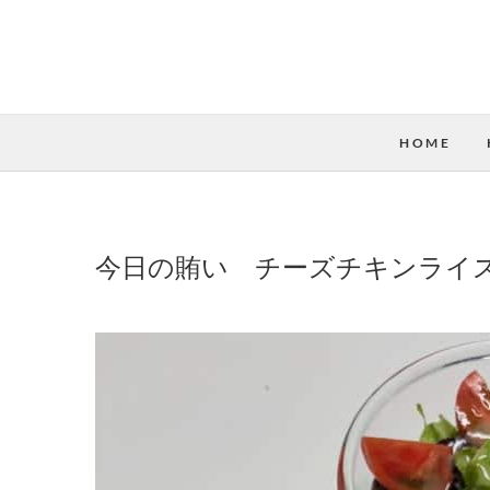
HOME
今日の賄い チーズチキンライス